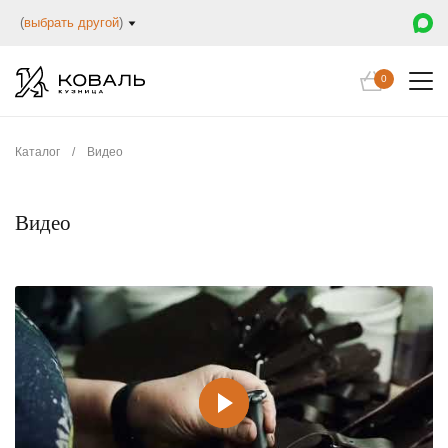
(
выбрать другой
)
0
Каталог
/
Видео
Видео