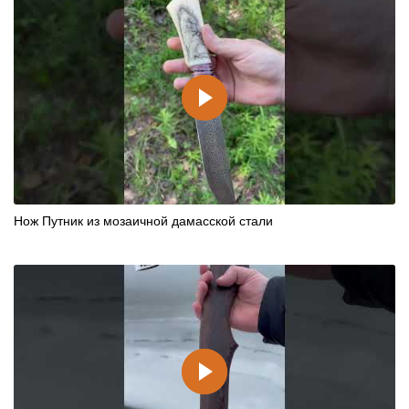
Нож Путник из мозаичной дамасской стали