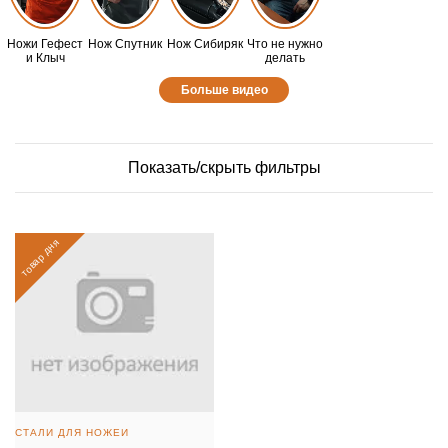
Ножи Гефест
Нож Спутник
Нож Сибиряк
Что не нужно
и Клыч
делать
Больше видео
Показать/скрыть фильтры
товар дня
СТАЛИ ДЛЯ НОЖЕЙ