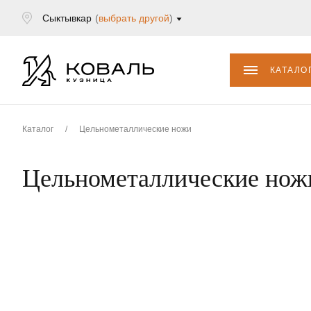
Сыктывкар
(
выбрать другой
)
КАТАЛО
Каталог
/
Цельнометаллические ножи
Цельнометаллические нож