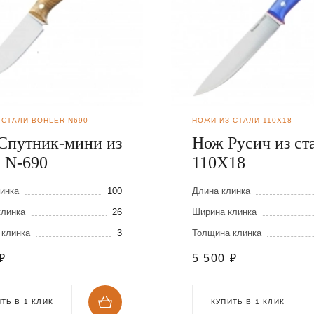
 СТАЛИ BOHLER N690
НОЖИ ИЗ СТАЛИ 110Х18
Спутник-мини из
Нож Русич из ст
и N-690
110Х18
инка
100
Длина клинка
клинка
26
Ширина клинка
 клинка
3
Толщина клинка
₽
5 500
₽
ТЬ В 1 КЛИК
КУПИТЬ В 1 КЛИК