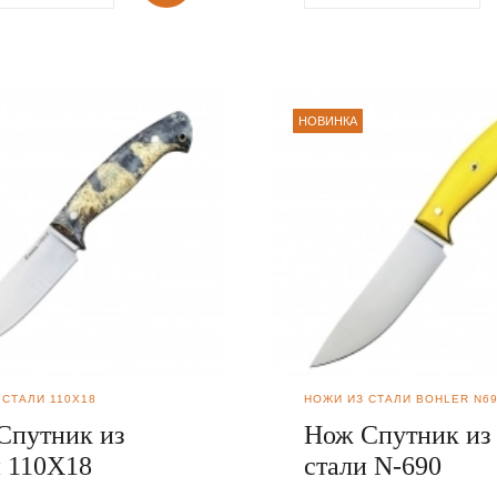
НОВИНКА
 СТАЛИ 110Х18
НОЖИ ИЗ СТАЛИ BOHLER N6
Спутник из
Нож Спутник из
и 110Х18
стали N-690