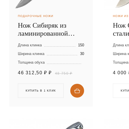
ПОДАРОЧНЫЕ НОЖИ
НОЖИ ИЗ
Нож Сибиряк из
Нож 
ламинированной
стал
стали
Длина клинка
150
Длина кл
Ширина клинка
30
Ширина 
Толщина обуха
Толщина
46 312,50 ₽
₽
4 000
48 750 ₽
КУПИТЬ В 1 КЛИК
КУПИ