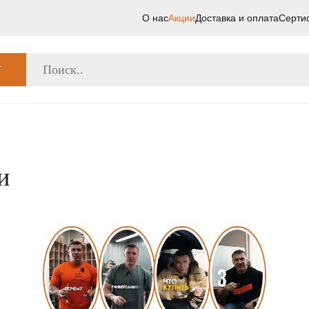
О нас
Акции
Доставка и оплата
Серти
Г
и