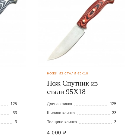
НОЖИ ИЗ СТАЛИ 95Х18
Нож Спутник из
стали 95Х18
125
Длина клинка
125
33
Ширина клинка
33
3
Толщина клинка
3
4 000
₽