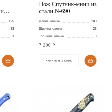
Нож Спутник-мини из
ли
стали N-690
125
Длина клинка
100
33
Ширина клинка
26
3
Толщина клинка
3
7 200
₽
КУПИТЬ В 1 КЛИК