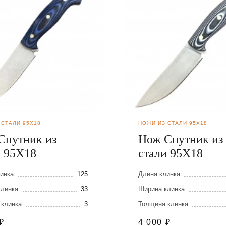
 СТАЛИ 95Х18
НОЖИ ИЗ СТАЛИ 95Х18
Спутник из
Нож Спутник из
и 95Х18
стали 95Х18
инка
125
Длина клинка
клинка
33
Ширина клинка
 клинка
3
Толщина клинка
₽
4 000
₽