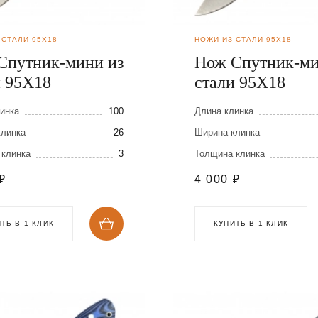
 СТАЛИ 95Х18
НОЖИ ИЗ СТАЛИ 95Х18
Спутник-мини из
Нож Спутник-ми
и 95Х18
стали 95Х18
инка
100
Длина клинка
клинка
26
Ширина клинка
 клинка
3
Толщина клинка
₽
4 000
₽
ТЬ В 1 КЛИК
КУПИТЬ В 1 КЛИК