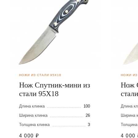
НОЖИ ИЗ СТАЛИ 95Х18
НОЖИ ИЗ
Нож Спутник-мини из
Нож 
стали 95Х18
стал
Длина клинка
100
Длина кл
Ширина клинка
26
Ширина 
Толщина клинка
3
Толщина
4 000
₽
4 000