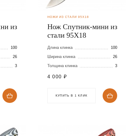
НОЖИ ИЗ СТАЛИ 95Х18
ни из
Нож Спутник-мини из
стали 95Х18
100
Длина клинка
100
26
Ширина клинка
26
3
Толщина клинка
3
4 000
₽
КУПИТЬ В 1 КЛИК