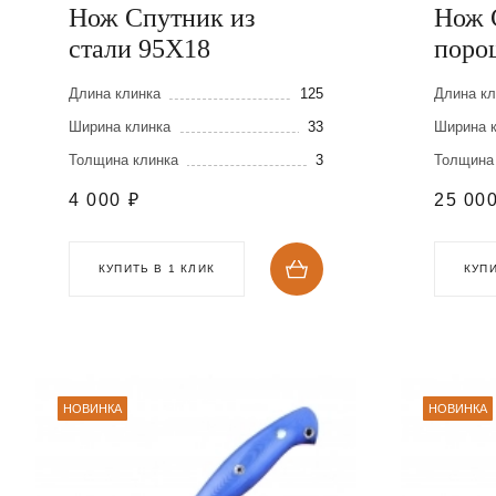
Нож Спутник из
Нож 
стали 95Х18
поро
CPM 
Длина клинка
125
Длина кл
Ширина клинка
33
Ширина 
Толщина клинка
3
Толщина
4 000
₽
25 00
КУПИТЬ В 1 КЛИК
КУПИ
НОВИНКА
НОВИНКА