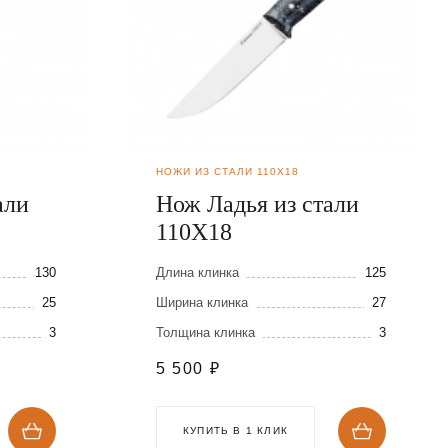
НОЖИ ИЗ СТАЛИ 110Х18
али
Нож Ладья из стали
110Х18
130
Длина клинка
125
25
Ширина клинка
27
3
Толщина клинка
3
5 500
₽
КУПИТЬ В 1 КЛИК