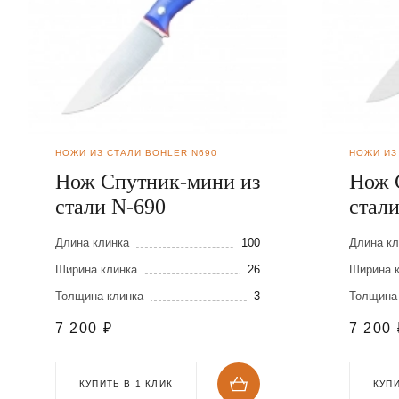
НОЖИ ИЗ СТАЛИ BOHLER N690
НОЖИ ИЗ
Нож Спутник-мини из
Нож 
стали N-690
стал
Длина клинка
100
Длина кл
Ширина клинка
26
Ширина 
Толщина клинка
3
Толщина
7 200
₽
7 200
КУПИТЬ В 1 КЛИК
КУПИ