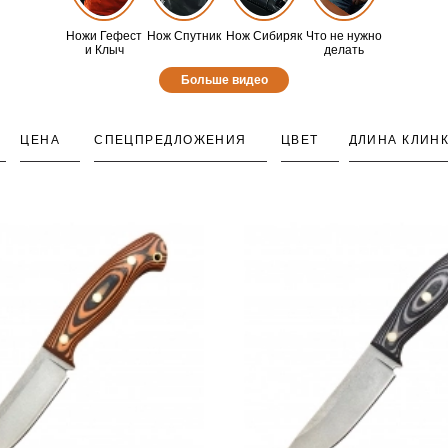
Ножи Гефест
Нож Спутник
Нож Сибиряк
Что не нужно
и Клыч
делать
Больше видео
ЦЕНА
СПЕЦПРЕДЛОЖЕНИЯ
ЦВЕТ
ДЛИНА КЛИН