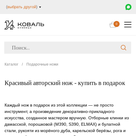
(
выбрать другой
)
0
Каталог
/
Подарочные ножи
Красивый авторский нож - купить в подарок
Каждый нож в подарок из этой коллекции — не просто
инструмент, а произведение декоративно-прикладного
искусства, созданное мастером вручную. Отборные клинки из
дамасской, порошковой (M390, S390, ELMAX) и булатной
стали, рукояти из морёного дуба, карельской берёзы, рога и