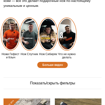
кожи — всё это делает подарочный нож по-настоящему
уникальным и ценным.
Ножи Гефест
Нож Спутник
Нож Сибиряк
Что не нужно
и Клыч
делать
Больше видео
Показать/скрыть фильтры
товар дня