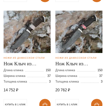
НОЖИ ИЗ ДАМАССКОЙ СТАЛИ
НОЖИ ИЗ ДАМАССКОЙ СТАЛИ
Нож Клыч из
Нож Клыч из
дамасской стали
дамасской стали
Длина клинка
150
Длина клинка
150
Ширина клинка
37
Ширина клинка
37
Толщина клинка
3
Толщина клинка
3
14 752
₽
20 762
₽
КУПИТЬ В 1 КЛИК
КУПИТЬ В 1 КЛИК