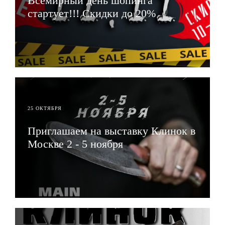
Всемирный день шопинга
стартует!!! Скидки до 20%
ЧИТАТЬ
25 ОКТЯБРЯ
Приглашаем на выставку Клинок в
Москве 2 - 5 ноября
ЧИТАТЬ