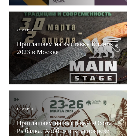
22 МАРТА
Приглашаем на выставку Клинок
2023 в Москве
ЧИТАТЬ
15 МАРТА
Приглашаем на выставку «Охота.
Рыбалка. Хобби» в Красноярске