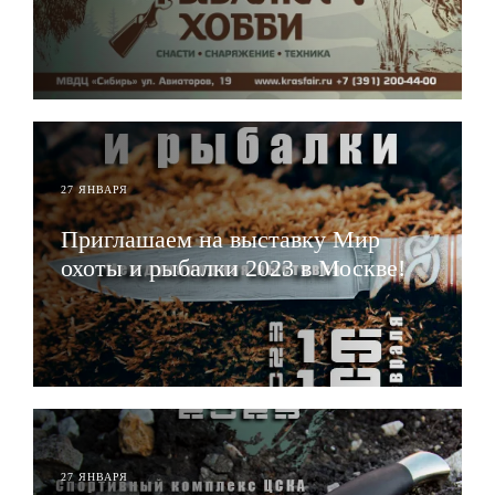
ЧИТАТЬ
27 ЯНВАРЯ
Приглашаем на выставку Мир
охоты и рыбалки 2023 в Москве!
ЧИТАТЬ
27 ЯНВАРЯ