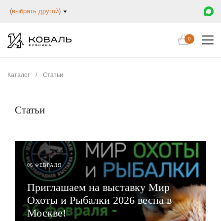
(
выбрать другой
)
0
Каталог
/
Статьи
Статьи
06 ФЕВРАЛЯ
Приглашаем на выставку Мир
Охоты и Рыбалки 2026 весна в
Москве!