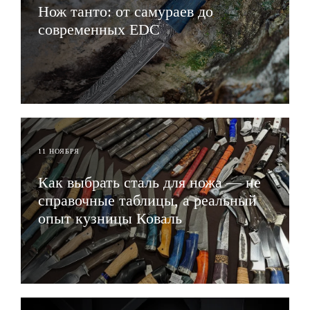
Нож танто: от самураев до
современных EDC
ЧИТАТЬ
11 НОЯБРЯ
Как выбрать сталь для ножа — не
справочные таблицы, а реальный
опыт кузницы Коваль
ЧИТАТЬ