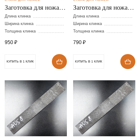
Заготовка для ножа из
Заготовка для ножа из
стали AUS-8 размеры:
стали AUS-8 размеры:
Длина клинка
Длина клинка
300х40х4 мм
Ширина клинка
300х40х3 мм
Ширина клинка
Толщина клинка
Толщина клинка
950
₽
790
₽
КУПИТЬ В 1 КЛИК
КУПИТЬ В 1 КЛИК