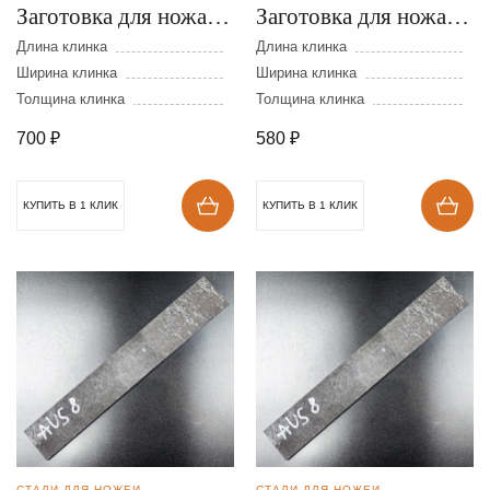
Заготовка для ножа из
Заготовка для ножа из
стали AUS-8 размеры:
стали AUS-8 размеры:
Длина клинка
Длина клинка
300х40х2,5 мм
Ширина клинка
250х40х2,5 мм
Ширина клинка
Толщина клинка
Толщина клинка
700
₽
580
₽
КУПИТЬ В 1 КЛИК
КУПИТЬ В 1 КЛИК
СТАЛИ ДЛЯ НОЖЕЙ
СТАЛИ ДЛЯ НОЖЕЙ