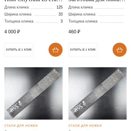
95Х18
стали AUS-8 размеры:
Длина клинка
125
Длина клинка
Ширина клинка
33
200х30х4 мм
Ширина клинка
Толщина клинка
3
Толщина клинка
4 000
₽
460
₽
КУПИТЬ В 1 КЛИК
КУПИТЬ В 1 КЛИК
СТАЛИ ДЛЯ НОЖЕЙ
СТАЛИ ДЛЯ НОЖЕЙ