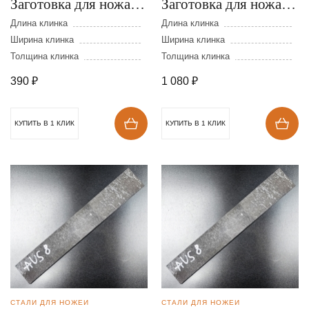
Заготовка для ножа из
Заготовка для ножа из
стали AUS-8 размеры:
стали AUS-8 размеры:
Длина клинка
Длина клинка
200х30х3 мм
Ширина клинка
300х40х5 мм
Ширина клинка
Толщина клинка
Толщина клинка
390
₽
1 080
₽
КУПИТЬ В 1 КЛИК
КУПИТЬ В 1 КЛИК
СТАЛИ ДЛЯ НОЖЕЙ
СТАЛИ ДЛЯ НОЖЕЙ