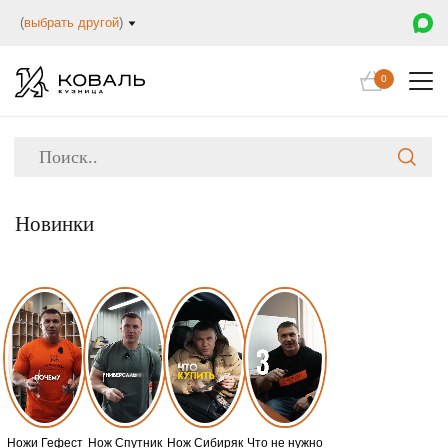
(
выбрать другой
)
0
Новинки
Ножи Гефест
Нож Спутник
Нож Сибиряк
Что не нужно