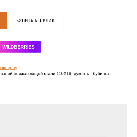
КУПИТЬ В 1 КЛИК
WILDBERRIES
вою цену
ованой нержавеющей стали 110Х18, рукоять - бубинга.