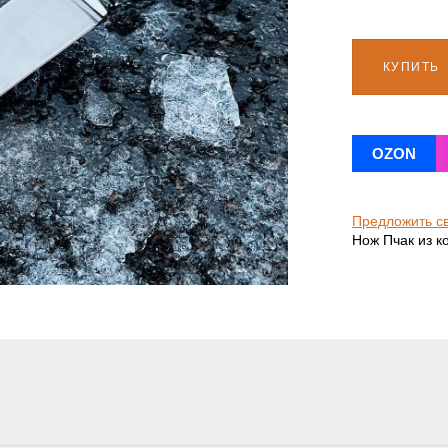
КУПИТЬ
OZON
Предложить с
Нож Пчак из к