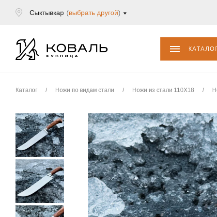
Сыктывкар
(
выбрать другой
)
КАТАЛО
Каталог
/
Ножи по видам стали
/
Ножи из стали 110Х18
/
Н