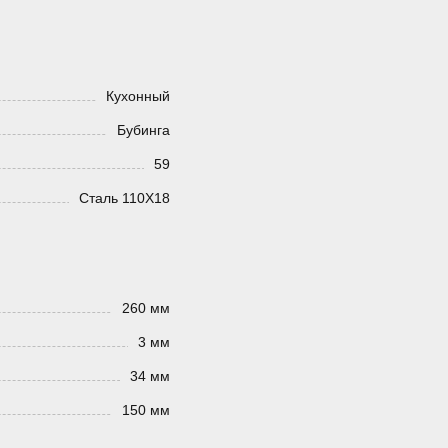
Кухонный
Бубинга
59
Сталь 110Х18
260 мм
3 мм
34 мм
150 мм